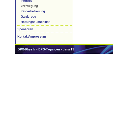
Internet
Verpflegung
Kinderbetreuung
Garderobe
Haftungsausschluss
Sponsoren
Kontakt/Impressum
DPG-Physik
>
DPG-Tagungen
> Jena 13